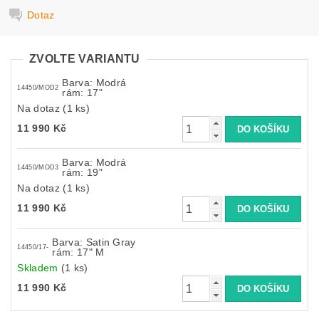
Dotaz
ZVOLTE VARIANTU
Barva: Modrá
14450/MOD2
rám: 17"
Na dotaz
(1 ks)
11 990 Kč
Barva: Modrá
14450/MOD3
rám: 19"
Na dotaz
(1 ks)
11 990 Kč
Barva: Satin Gray
14450/17-
rám: 17" M
Skladem
(1 ks)
11 990 Kč