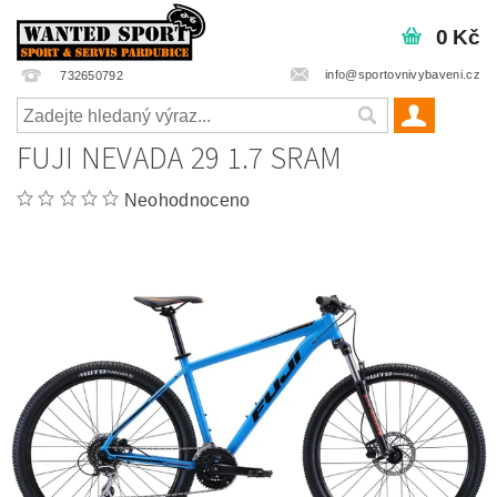
0 Kč
info@sportovnivybaveni.cz
732650792
FUJI NEVADA 29 1.7 SRAM
Neohodnoceno