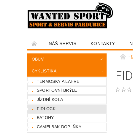
NÁŠ SERVIS
KONTAKTY
N
C
OBUV
FI
CYKLISTIKA
TERMOSKY A LAHVE
SPORTOVNÍ BRÝLE
JÍZDNÍ KOLA
FIDLOCK
BATOHY
CAMELBAK DOPLŇKY