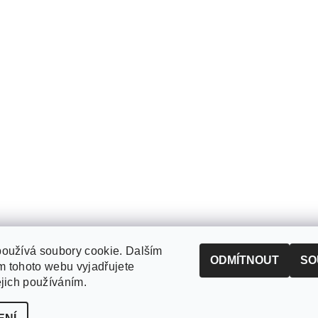
oužívá soubory cookie. Dalším
ODMÍTNOUT
SO
 tohoto webu vyjadřujete
ejich používáním.