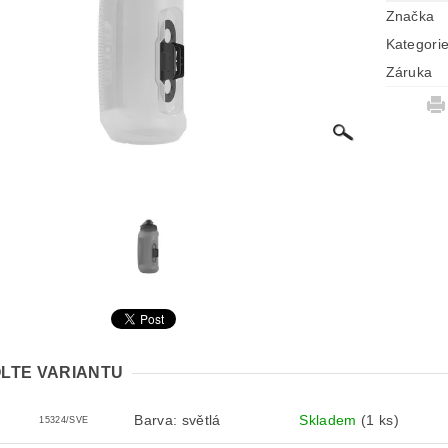
Značka
Kategori
Záruka
LTE VARIANTU
Barva: světlá
Skladem
(1 ks)
15324/SVE