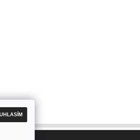
UHLASÍM