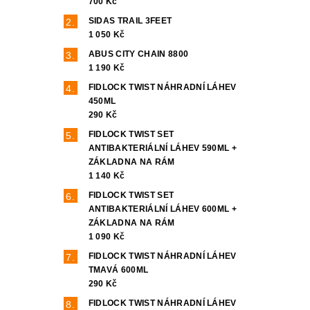
700 Kč
SIDAS TRAIL 3FEET
1 050 Kč
ABUS CITY CHAIN 8800
1 190 Kč
FIDLOCK TWIST NÁHRADNÍ LÁHEV
450ML
290 Kč
FIDLOCK TWIST SET
ANTIBAKTERIÁLNÍ LÁHEV 590ML +
ZÁKLADNA NA RÁM
1 140 Kč
FIDLOCK TWIST SET
ANTIBAKTERIÁLNÍ LÁHEV 600ML +
ZÁKLADNA NA RÁM
1 090 Kč
FIDLOCK TWIST NÁHRADNÍ LÁHEV
TMAVÁ 600ML
290 Kč
FIDLOCK TWIST NÁHRADNÍ LÁHEV