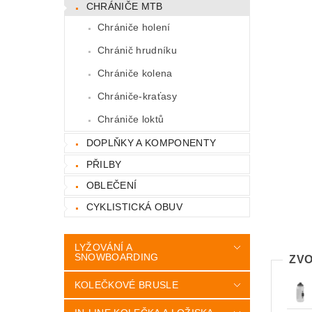
CHRÁNIČE MTB
Chrániče holení
Chránič hrudníku
Chrániče kolena
Chrániče-kraťasy
Chrániče loktů
DOPLŇKY A KOMPONENTY
PŘILBY
OBLEČENÍ
CYKLISTICKÁ OBUV
LYŽOVÁNÍ A
SNOWBOARDING
ZVO
KOLEČKOVÉ BRUSLE