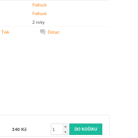
Fidlock
e
Fidlock
2 roky
Tisk
Dotaz
340 Kč