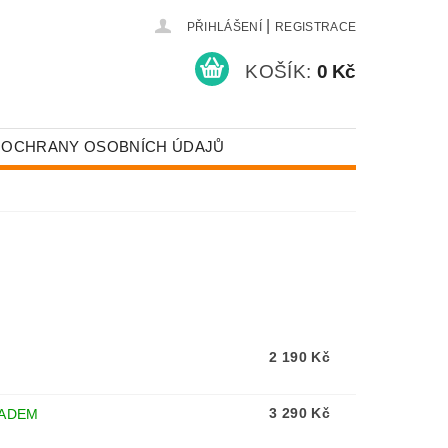
|
PŘIHLÁŠENÍ
REGISTRACE
KOŠÍK:
0 Kč
 OCHRANY OSOBNÍCH ÚDAJŮ
2 190 Kč
3 290 Kč
ADEM