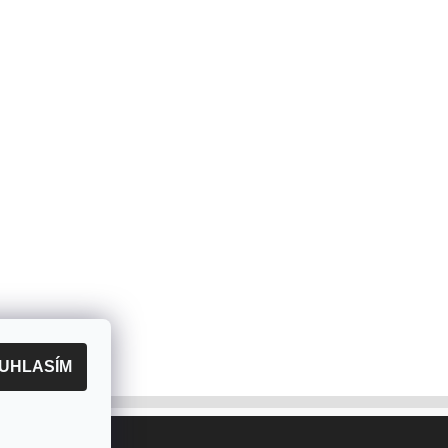
UHLASÍM