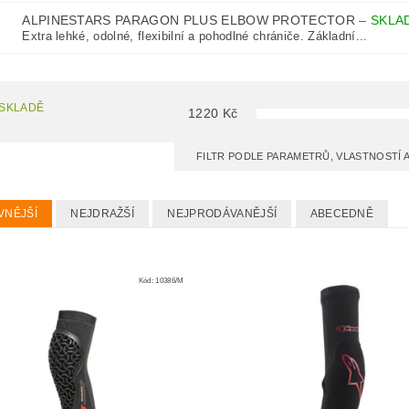
ALPINESTARS PARAGON PLUS ELBOW PROTECTOR
–
SKLA
Extra lehké, odolné, flexibilní a pohodlné chrániče. Základní...
 SKLADĚ
1220
Kč
FILTR PODLE PARAMETRŮ, VLASTNOSTÍ
VNĚJŠÍ
NEJDRAŽŠÍ
NEJPRODÁVANĚJŠÍ
ABECEDNĚ
Kód:
10386/M