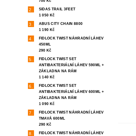
700 Kč
SIDAS TRAIL 3FEET
1 050 Kč
ABUS CITY CHAIN 8800
1 190 Kč
FIDLOCK TWIST NÁHRADNÍ LÁHEV
450ML
290 Kč
FIDLOCK TWIST SET
ANTIBAKTERIÁLNÍ LÁHEV 590ML +
ZÁKLADNA NA RÁM
1 140 Kč
FIDLOCK TWIST SET
ANTIBAKTERIÁLNÍ LÁHEV 600ML +
ZÁKLADNA NA RÁM
1 090 Kč
FIDLOCK TWIST NÁHRADNÍ LÁHEV
TMAVÁ 600ML
290 Kč
FIDLOCK TWIST NÁHRADNÍ LÁHEV