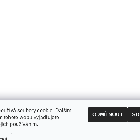
oužívá soubory cookie. Dalším
ODMÍTNOUT
SO
 tohoto webu vyjadřujete
ejich používáním.