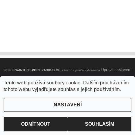
Upravit nastavení
2026 ©
WANTED SPORT PARDUBICE
, všechna práva vyhrazena
cookies
Tento web používá soubory cookie. Dalším procházením
tohoto webu vyjadřujete souhlas s jejich používáním.
Vytvořil Shoptet
NASTAVENÍ
ODMÍTNOUT
SOUHLASÍM