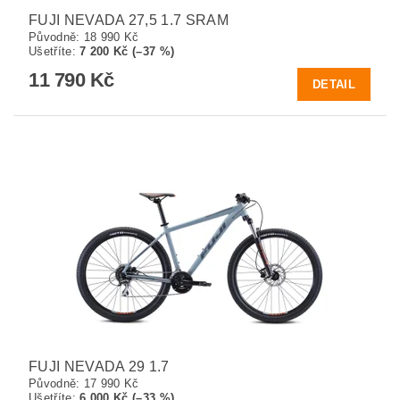
FUJI NEVADA 27,5 1.7 SRAM
Původně:
18 990 Kč
Ušetříte
:
7 200 Kč (–37 %)
11 790 Kč
DETAIL
FUJI NEVADA 29 1.7
Původně:
17 990 Kč
Ušetříte
:
6 000 Kč (–33 %)