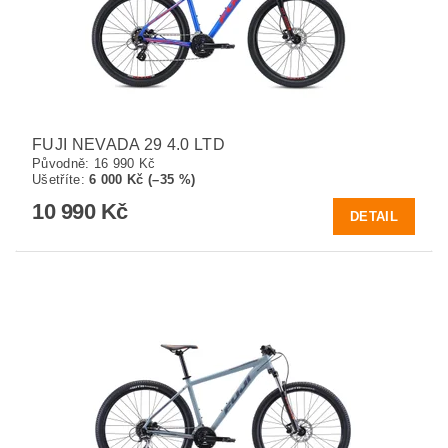
FUJI NEVADA 29 4.0 LTD
Původně:
16 990 Kč
Ušetříte
:
6 000 Kč (–35 %)
10 990 Kč
DETAIL