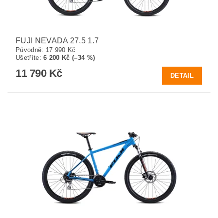
FUJI NEVADA 27,5 1.7
Původně:
17 990 Kč
Ušetříte
:
6 200 Kč (–34 %)
11 790 Kč
DETAIL