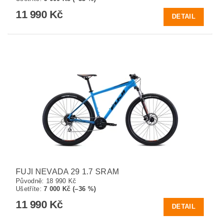
11 990 Kč
DETAIL
FUJI NEVADA 29 1.7 SRAM
Původně:
18 990 Kč
Ušetříte
:
7 000 Kč (–36 %)
11 990 Kč
DETAIL