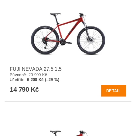
FUJI NEVADA 27,5 1.5
Původně:
20 990 Kč
Ušetříte
:
6 200 Kč (–29 %)
14 790 Kč
DETAIL