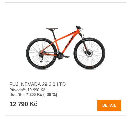
FUJI NEVADA 29 3.0 LTD
Původně:
19 990 Kč
Ušetříte
:
7 200 Kč (–36 %)
12 790 Kč
DETAIL