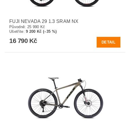
FUJI NEVADA 29 1.3 SRAM NX
Původně:
25 990 Kč
Ušetříte
:
9 200 Kč (–35 %)
16 790 Kč
DETAIL