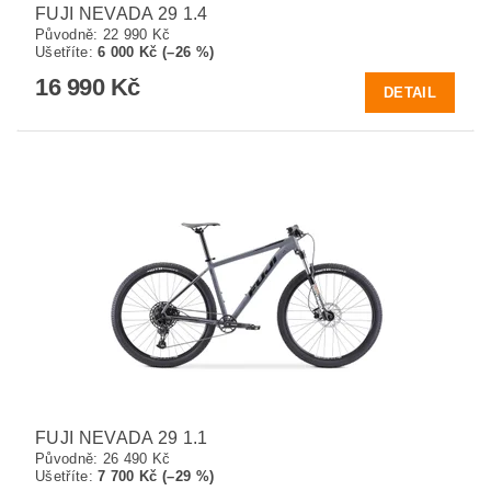
FUJI NEVADA 29 1.4
Původně:
22 990 Kč
Ušetříte
:
6 000 Kč (–26 %)
16 990 Kč
DETAIL
FUJI NEVADA 29 1.1
Původně:
26 490 Kč
Ušetříte
:
7 700 Kč (–29 %)