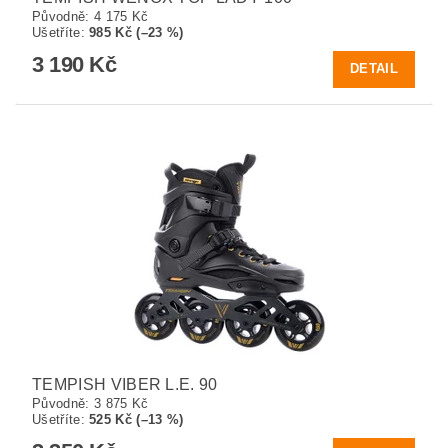
Původně:
4 175 Kč
Ušetříte
:
985 Kč (–23 %)
3 190 Kč
DETAIL
TEMPISH VIBER L.E. 90
Původně:
3 875 Kč
Ušetříte
:
525 Kč (–13 %)