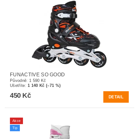
FUNACTIVE SO GOOD
Původně:
1 590 Kč
Ušetříte
:
1 140 Kč (–71 %)
450 Kč
DETAIL
Akce
Tip