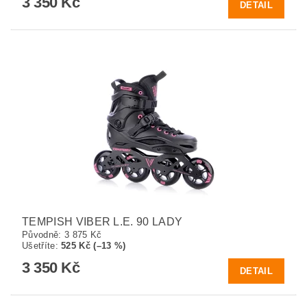
3 350 Kč
DETAIL
TEMPISH VIBER L.E. 90 LADY
Původně:
3 875 Kč
Ušetříte
:
525 Kč (–13 %)
3 350 Kč
DETAIL