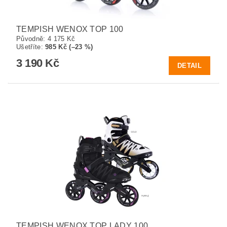
TEMPISH WENOX TOP 100
Původně:
4 175 Kč
Ušetříte
:
985 Kč (–23 %)
3 190 Kč
DETAIL
TEMPISH WENOX TOP LADY 100