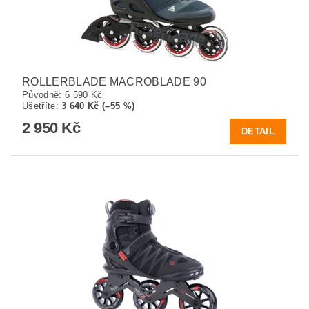
ROLLERBLADE MACROBLADE 90
Původně:
6 590 Kč
Ušetříte
:
3 640 Kč (–55 %)
2 950 Kč
DETAIL