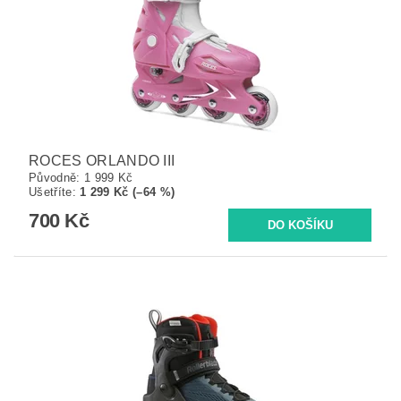
ROCES ORLANDO III
Původně:
1 999 Kč
Ušetříte
:
1 299 Kč (–64 %)
700 Kč