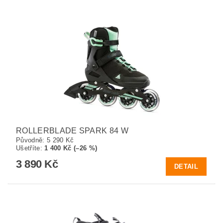
ROLLERBLADE SPARK 84 W
Původně:
5 290 Kč
Ušetříte
:
1 400 Kč (–26 %)
3 890 Kč
DETAIL