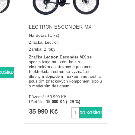
LECTRON ESCONDER MX
Na dotaz
(1 ks)
Značka:
Lectron
Záruka: 2 roky
Značka
Lectron Esconder MX
se
specializuje na jízdní kola s
elektrickým asistovaným pohonem.
Elektrokola Lectron se vyznačují
dlouhým dojezdem, nízkou hmotností a
použitím značkových komponent, spolu
s moderním designem.
Původně:
50 990 Kč
Ušetříte
:
15 000 Kč (–29 %)
35 990 Kč