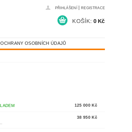
|
PŘIHLÁŠENÍ
REGISTRACE
KOŠÍK:
0 Kč
 OCHRANY OSOBNÍCH ÚDAJŮ
125 000 Kč
KLADEM
38 950 Kč
..