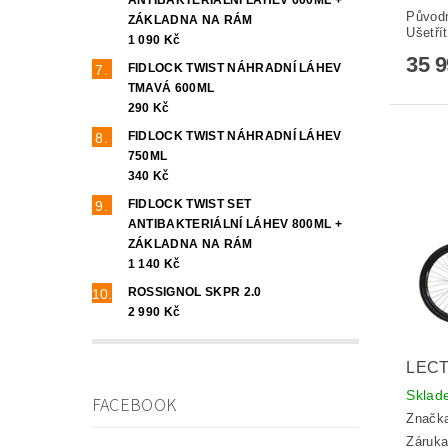
Původ
ZÁKLADNA NA RÁM
Ušetří
1 090 Kč
35 
FIDLOCK TWIST NÁHRADNÍ LÁHEV
TMAVÁ 600ML
290 Kč
FIDLOCK TWIST NÁHRADNÍ LÁHEV
750ML
340 Kč
FIDLOCK TWIST SET
ANTIBAKTERIÁLNÍ LÁHEV 800ML +
ZÁKLADNA NA RÁM
1 140 Kč
ROSSIGNOL SKPR 2.0
2 990 Kč
LECT
Skla
FACEBOOK
Značk
Záruka