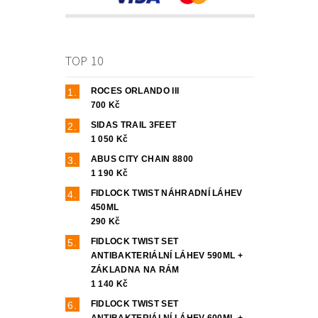
TOP 10
ROCES ORLANDO III
700 Kč
SIDAS TRAIL 3FEET
1 050 Kč
ABUS CITY CHAIN 8800
1 190 Kč
FIDLOCK TWIST NÁHRADNÍ LÁHEV
450ML
290 Kč
FIDLOCK TWIST SET
ANTIBAKTERIÁLNÍ LÁHEV 590ML +
ZÁKLADNA NA RÁM
1 140 Kč
FIDLOCK TWIST SET
ANTIBAKTERIÁLNÍ LÁHEV 600ML +