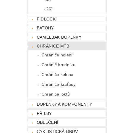
26"
FIDLOCK
BATOHY
CAMELBAK DOPLŇKY
CHRÁNIČE MTB
Chrániče holení
Chránič hrudníku
Chrániče kolena
Chrániče-kraťasy
Chrániče loktů
DOPLŇKY A KOMPONENTY
PŘILBY
OBLEČENÍ
CYKLISTICKÁ OBUV