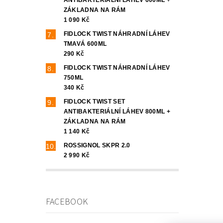
ZÁKLADNA NA RÁM
1 090 Kč
FIDLOCK TWIST NÁHRADNÍ LÁHEV
TMAVÁ 600ML
290 Kč
FIDLOCK TWIST NÁHRADNÍ LÁHEV
750ML
340 Kč
FIDLOCK TWIST SET
ANTIBAKTERIÁLNÍ LÁHEV 800ML +
ZÁKLADNA NA RÁM
1 140 Kč
ROSSIGNOL SKPR 2.0
2 990 Kč
FACEBOOK