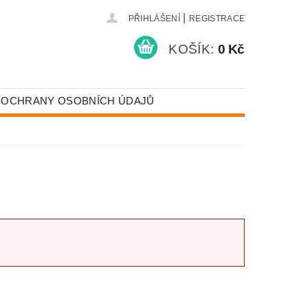
|
PŘIHLÁŠENÍ
REGISTRACE
KOŠÍK:
0 Kč
 OCHRANY OSOBNÍCH ÚDAJŮ