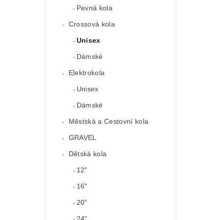
Pevná kola
Crossová kola
Unisex
Dámské
Elektrokola
Unisex
Dámské
Městská a Cestovní kola
GRAVEL
Dětská kola
12"
16"
20"
24"