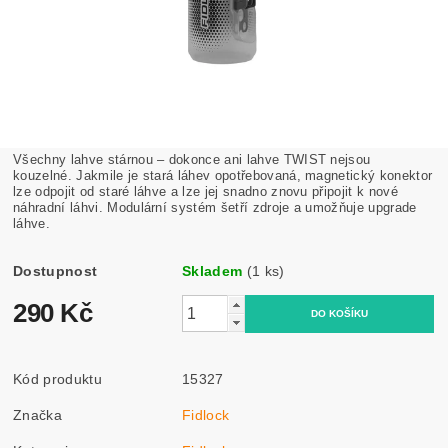
Všechny lahve stárnou – dokonce ani lahve TWIST nejsou
kouzelné. Jakmile je stará láhev opotřebovaná, magnetický konektor
lze odpojit od staré láhve a lze jej snadno znovu připojit k nové
náhradní láhvi. Modulární systém šetří zdroje a umožňuje upgrade
láhve.
Dostupnost
Skladem
(1 ks)
290 Kč
Kód produktu
15327
Značka
Fidlock