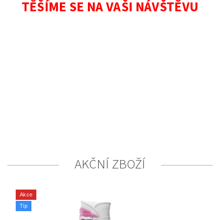
TĚŠÍME SE NA VAŠI NÁVŠTĚVU
AKČNÍ ZBOŽÍ
Akce
Tip