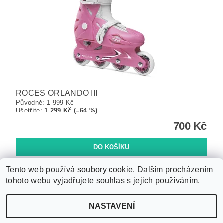
ROCES ORLANDO III
Původně:
1 999 Kč
Ušetříte
:
1 299 Kč (–64 %)
700 Kč
Tento web používá soubory cookie. Dalším procházením
tohoto webu vyjadřujete souhlas s jejich používáním.
Upravit nastavení
2026 ©
WANTED SPORT PARDUBICE
, všechna práva vyhrazena
NASTAVENÍ
cookies