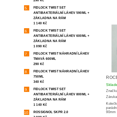
290 Kč
FIDLOCK TWIST SET
ANTIBAKTERIÁLNÍ LÁHEV 590ML +
ZÁKLADNA NA RÁM
1 140 Kč
FIDLOCK TWIST SET
ANTIBAKTERIÁLNÍ LÁHEV 600ML +
ZÁKLADNA NA RÁM
1 090 Kč
FIDLOCK TWIST NÁHRADNÍ LÁHEV
TMAVÁ 600ML
290 Kč
FIDLOCK TWIST NÁHRADNÍ LÁHEV
750ML
ROCE
340 Kč
Skla
FIDLOCK TWIST SET
Značk
ANTIBAKTERIÁLNÍ LÁHEV 800ML +
Záruka
ZÁKLADNA NA RÁM
Kolečk
1 140 Kč
parádn
90mm a
ROSSIGNOL SKPR 2.0