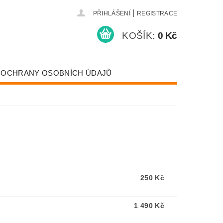
|
PŘIHLÁŠENÍ
REGISTRACE
KOŠÍK:
0 Kč
 OCHRANY OSOBNÍCH ÚDAJŮ
250 Kč
1 490 Kč