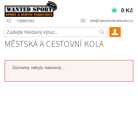
0 Kč
info@sportovnivybaveni.cz
732650792
MĚSTSKÁ A CESTOVNÍ KOLA
Záznamy nebyly nalezeny...