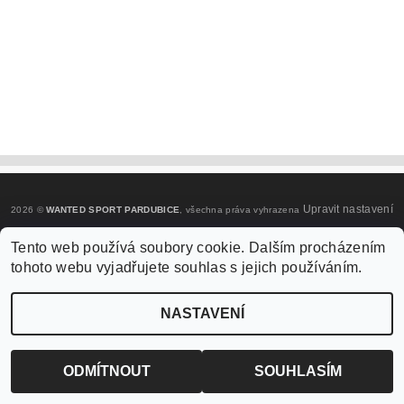
Upravit nastavení
2026 ©
WANTED SPORT PARDUBICE
, všechna práva vyhrazena
cookies
Tento web používá soubory cookie. Dalším procházením
tohoto webu vyjadřujete souhlas s jejich používáním.
Vytvořil Shoptet
NASTAVENÍ
ODMÍTNOUT
SOUHLASÍM