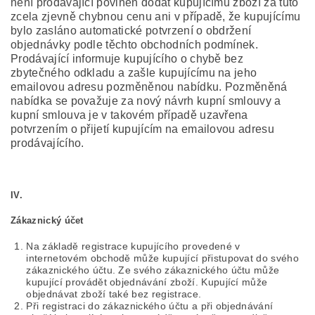
není prodávající povinen dodat kupujícímu zboží za tuto
zcela zjevně chybnou cenu ani v případě, že kupujícímu
bylo zasláno automatické potvrzení o obdržení
objednávky podle těchto obchodních podmínek.
Prodávající informuje kupujícího o chybě bez
zbytečného odkladu a zašle kupujícímu na jeho
emailovou adresu pozměněnou nabídku. Pozměněná
nabídka se považuje za nový návrh kupní smlouvy a
kupní smlouva je v takovém případě uzavřena
potvrzením o přijetí kupujícím na emailovou adresu
prodávajícího.
IV.
Zákaznický účet
Na základě registrace kupujícího provedené v
internetovém obchodě může kupující přistupovat do svého
zákaznického účtu. Ze svého zákaznického účtu může
kupující provádět objednávání zboží. Kupující může
objednávat zboží také bez registrace.
Při registraci do zákaznického účtu a při objednávání