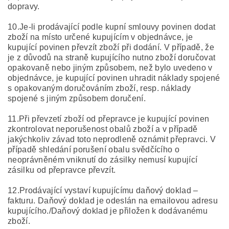
dopravy.
10.Je-li prodávající podle kupní smlouvy povinen dodat
zboží na místo určené kupujícím v objednávce, je
kupující povinen převzít zboží při dodání. V případě, že
je z důvodů na straně kupujícího nutno zboží doručovat
opakovaně nebo jiným způsobem, než bylo uvedeno v
objednávce, je kupující povinen uhradit náklady spojené
s opakovaným doručováním zboží, resp. náklady
spojené s jiným způsobem doručení.
11.Při převzetí zboží od přepravce je kupující povinen
zkontrolovat neporušenost obalů zboží a v případě
jakýchkoliv závad toto neprodleně oznámit přepravci. V
případě shledání porušení obalu svědčícího o
neoprávněném vniknutí do zásilky nemusí kupující
zásilku od přepravce převzít.
12.Prodávající vystaví kupujícímu daňový doklad –
fakturu. Daňový doklad je odeslán na emailovou adresu
kupujícího./Daňový doklad je přiložen k dodávanému
zboží.