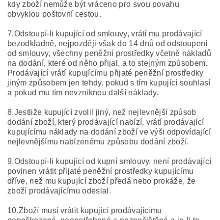
kdy zboží nemůže být vráceno pro svou povahu
obvyklou poštovní cestou.
7.Odstoupí-li kupující od smlouvy, vrátí mu prodávající
bezodkladně, nejpozději však do 14 dnů od odstoupení
od smlouvy, všechny peněžní prostředky včetně nákladů
na dodání, které od něho přijal, a to stejným způsobem.
Prodávající vrátí kupujícímu přijaté peněžní prostředky
jiným způsobem jen tehdy, pokud s tím kupující souhlasí
a pokud mu tím nevzniknou další náklady.
8.Jestliže kupující zvolil jiný, než nejlevnější způsob
dodání zboží, který prodávající nabízí, vrátí prodávající
kupujícímu náklady na dodání zboží ve výši odpovídající
nejlevnějšímu nabízenému způsobu dodání zboží.
9.Odstoupí-li kupující od kupní smlouvy, není prodávající
povinen vrátit přijaté peněžní prostředky kupujícímu
dříve, než mu kupující zboží předá nebo prokáže, že
zboží prodávajícímu odeslal.
10.Zboží musí vrátit kupující prodávajícímu