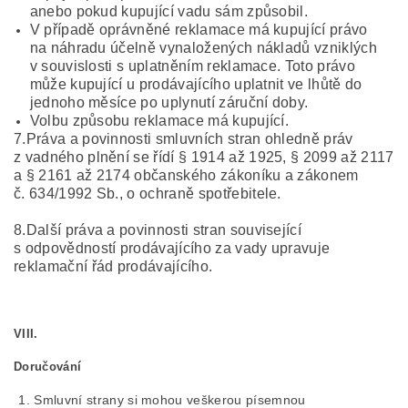
anebo pokud kupující vadu sám způsobil.
V případě oprávněné reklamace má kupující právo
na náhradu účelně vynaložených nákladů vzniklých
v souvislosti s uplatněním reklamace. Toto právo
může kupující u prodávajícího uplatnit ve lhůtě do
jednoho měsíce po uplynutí záruční doby.
Volbu způsobu reklamace má kupující.
7.Práva a povinnosti smluvních stran ohledně práv
z vadného plnění se řídí § 1914 až 1925, § 2099 až 2117
a § 2161 až 2174 občanského zákoníku a zákonem
č. 634/1992 Sb., o ochraně spotřebitele.
8.Další práva a povinnosti stran související
s odpovědností prodávajícího za vady upravuje
reklamační řád prodávajícího.
VIII.
Doručování
Smluvní strany si mohou veškerou písemnou