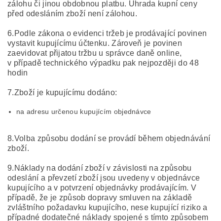
zálohu či jinou obdobnou platbu. Úhrada kupní ceny
před odesláním zboží není zálohou.
6.Podle zákona o evidenci tržeb je prodávající povinen
vystavit kupujícímu účtenku. Zároveň je povinen
zaevidovat přijatou tržbu u správce daně online,
v případě technického výpadku pak nejpozději do 48
hodin
7.Zboží je kupujícímu dodáno:
na adresu určenou kupujícím objednávce
8.Volba způsobu dodání se provádí během objednávání
zboží.
9.Náklady na dodání zboží v závislosti na způsobu
odeslání a převzetí zboží jsou uvedeny v objednávce
kupujícího a v potvrzení objednávky prodávajícím. V
případě, že je způsob dopravy smluven na základě
zvláštního požadavku kupujícího, nese kupující riziko a
případné dodatečné náklady spojené s tímto způsobem