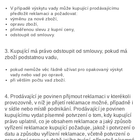
V případě výskytu vady může kupující prodávajícímu
předložit reklamaci a požadovat:
výměnu za nové zboží,
opravu zboží,
přiměřenou slevu z kupní ceny,
odstoupit od smlouvy.
3. Kupující má právo odstoupit od smlouvy, pokud má
zboží podstatnou vadu,
pokud nemůže věc řádně užívat pro opakovaný výskyt
vady nebo vad po opravě,
při větším počtu vad zboží.
4. Prodávající je povinen přijmout reklamaci v kterékoli
provozovně, v níž je přijetí reklamace možné, případně i
v sídle nebo místě podnikání. Prodávající je povinen
kupujícímu vydat písemné potvrzení o tom, kdy kupující
právo uplatnil, co je obsahem reklamace a jaký způsob
vyřízení reklamace kupující požaduje, jakož i potvrzení o
datu a způsobu vyřízení reklamace, včetně potvrzení o