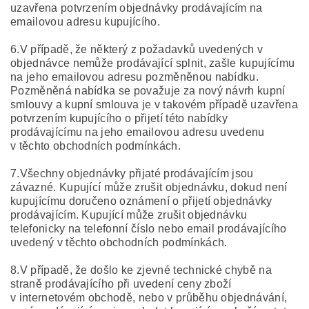
uzavřena potvrzením objednávky prodávajícím na
emailovou adresu kupujícího.
6.V případě, že některý z požadavků uvedených v
objednávce nemůže prodávající splnit, zašle kupujícímu
na jeho emailovou adresu pozměněnou nabídku.
Pozměněná nabídka se považuje za nový návrh kupní
smlouvy a kupní smlouva je v takovém případě uzavřena
potvrzením kupujícího o přijetí této nabídky
prodávajícímu na jeho emailovou adresu uvedenu
v těchto obchodních podmínkách.
7.Všechny objednávky přijaté prodávajícím jsou
závazné. Kupující může zrušit objednávku, dokud není
kupujícímu doručeno oznámení o přijetí objednávky
prodávajícím. Kupující může zrušit objednávku
telefonicky na telefonní číslo nebo email prodávajícího
uvedený v těchto obchodních podmínkách.
8.V případě, že došlo ke zjevné technické chybě na
straně prodávajícího při uvedení ceny zboží
v internetovém obchodě, nebo v průběhu objednávání,