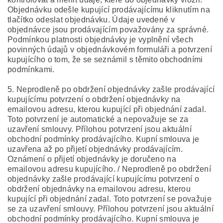
Objednávku odešle kupující prodávajícímu kliknutím na
tlačítko odeslat objednávku. Údaje uvedené v
objednávce jsou prodávajícím považovány za správné.
Podmínkou platnosti objednávky je vyplnění všech
povinných údajů v objednávkovém formuláři a potvrzení
kupujícího o tom, že se seznámil s těmito obchodními
podmínkami.
5. Neprodleně po obdržení objednávky zašle prodávající
kupujícímu potvrzení o obdržení objednávky na
emailovou adresu, kterou kupující při objednání zadal.
Toto potvrzení je automatické a nepovažuje se za
uzavření smlouvy. Přílohou potvrzení jsou aktuální
obchodní podmínky prodávajícího. Kupní smlouva je
uzavřena až po přijetí objednávky prodávajícím.
Oznámení o přijetí objednávky je doručeno na
emailovou adresu kupujícího. / Neprodleně po obdržení
objednávky zašle prodávající kupujícímu potvrzení o
obdržení objednávky na emailovou adresu, kterou
kupující při objednání zadal. Toto potvrzení se považuje
se za uzavření smlouvy. Přílohou potvrzení jsou aktuální
obchodní podmínky prodávajícího. Kupní smlouva je