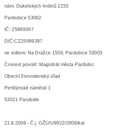
nám. Dukelských hrdinů 2233
Pardubice 53002
IČ: 25999397
DIČ:CZ25999397
se sídlem: Na Drážce 1559, Pardubice 53003
Činnost povolil: Magistrát města Pardubic
Obecní živnostenský úřad
Perštýnské náměstí 1
53021 Parubide
21.6.2006 - Č.j. OŽÚ/U9922/2006/kal