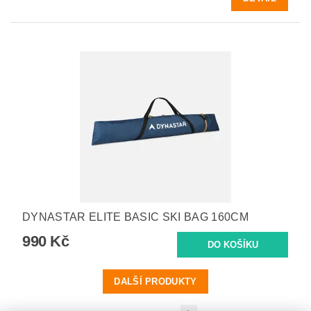
DYNASTAR ELITE BASIC SKI BAG 160CM
990 Kč
DALŠÍ PRODUKTY