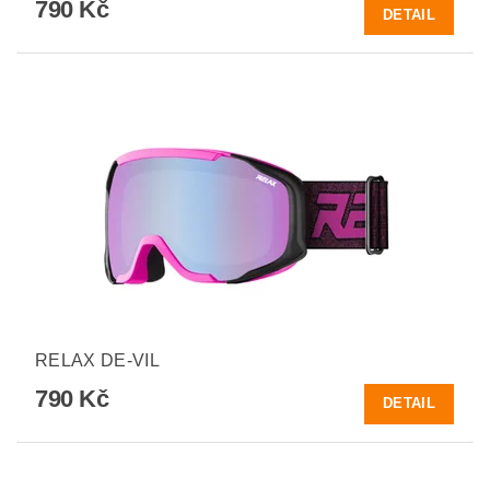
790 Kč
DETAIL
RELAX DE-VIL
790 Kč
DETAIL