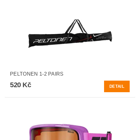
PELTONEN 1-2 PAIRS
520 Kč
DETAIL