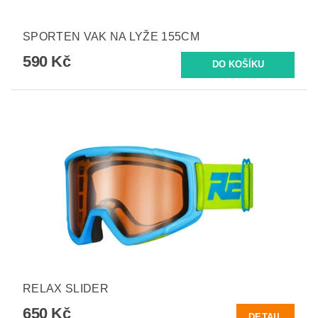
SPORTEN VAK NA LYŽE 155CM
590 Kč
RELAX SLIDER
650 Kč
DETAIL