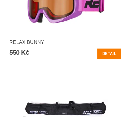
RELAX BUNNY
550 Kč
DETAIL