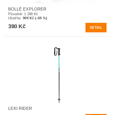
BOLLÉ EXPLORER
Původně:
1 299 Kč
Ušetříte
:
909 Kč (–69 %)
390 Kč
DETAIL
LEKI RIDER