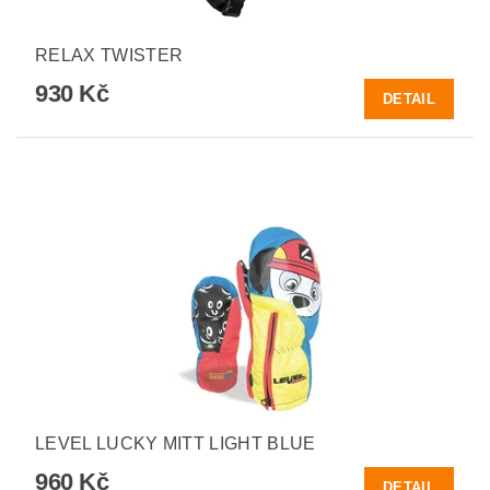
RELAX TWISTER
930 Kč
DETAIL
LEVEL LUCKY MITT LIGHT BLUE
960 Kč
DETAIL