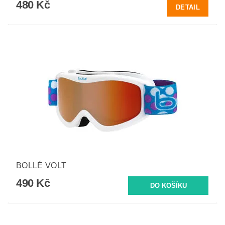
480 Kč
DETAIL
BOLLÉ VOLT
490 Kč