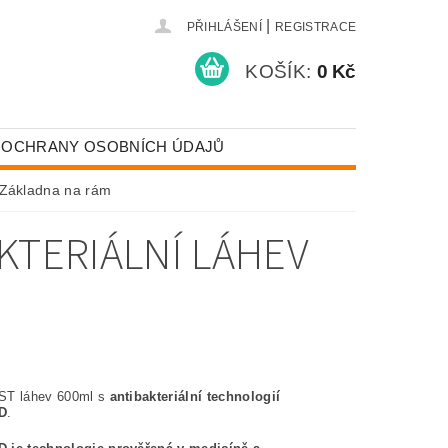
|
PŘIHLÁŠENÍ
REGISTRACE
KOŠÍK:
0 Kč
 OCHRANY OSOBNÍCH ÚDAJŮ
+ Základna na rám
KTERIÁLNÍ LÁHEV
ST láhev 600ml s
antibakteriální technologií
D
.