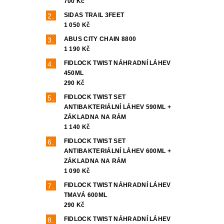
700 Kč
SIDAS TRAIL 3FEET
1 050 Kč
ABUS CITY CHAIN 8800
1 190 Kč
FIDLOCK TWIST NÁHRADNÍ LÁHEV
450ML
290 Kč
FIDLOCK TWIST SET
ANTIBAKTERIÁLNÍ LÁHEV 590ML +
ZÁKLADNA NA RÁM
1 140 Kč
FIDLOCK TWIST SET
ANTIBAKTERIÁLNÍ LÁHEV 600ML +
ZÁKLADNA NA RÁM
1 090 Kč
FIDLOCK TWIST NÁHRADNÍ LÁHEV
TMAVÁ 600ML
290 Kč
FIDLOCK TWIST NÁHRADNÍ LÁHEV