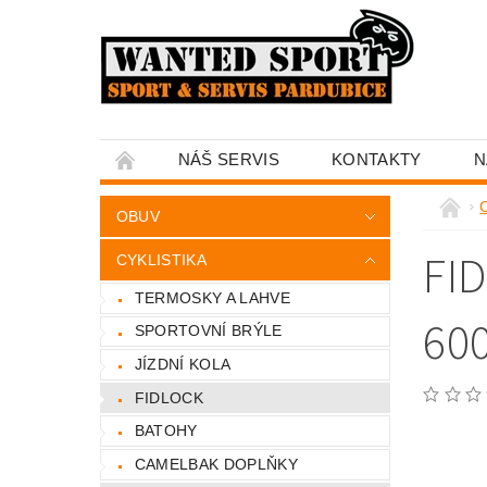
NÁŠ SERVIS
KONTAKTY
N
C
OBUV
FI
CYKLISTIKA
TERMOSKY A LAHVE
60
SPORTOVNÍ BRÝLE
JÍZDNÍ KOLA
FIDLOCK
BATOHY
CAMELBAK DOPLŇKY