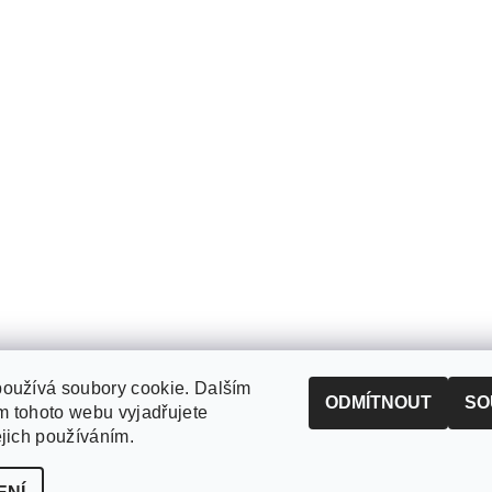
oužívá soubory cookie. Dalším
ODMÍTNOUT
SO
 tohoto webu vyjadřujete
ejich používáním.