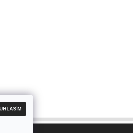
UHLASÍM