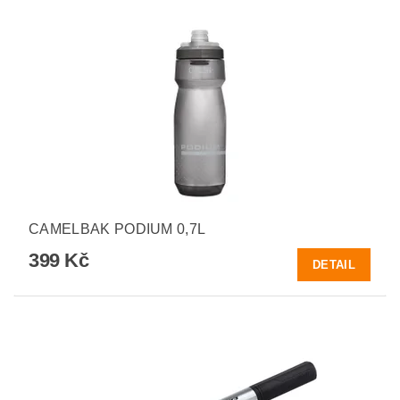
CAMELBAK PODIUM 0,7L
399 Kč
DETAIL