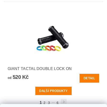
GIANT TACTAL DOUBLE LOCK ON
520 Kč
od
DETAIL
DALŠÍ PRODUKTY
...
1
2
3
6