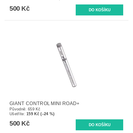
500 Kč
GIANT CONTROL MINI ROAD+
Původně:
659 Kč
Ušetříte
:
159 Kč (–24 %)
500 Kč