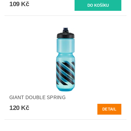
109 Kč
GIANT DOUBLE SPRING
120 Kč
DETAIL