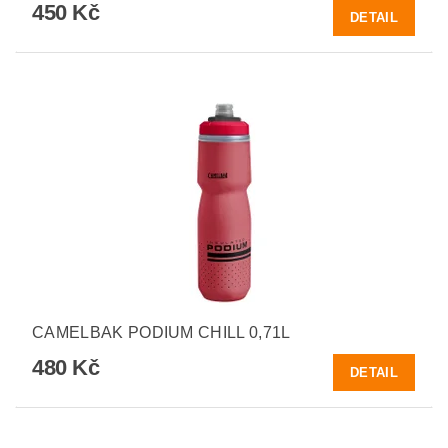
450 Kč
DETAIL
CAMELBAK PODIUM CHILL 0,71L
480 Kč
DETAIL