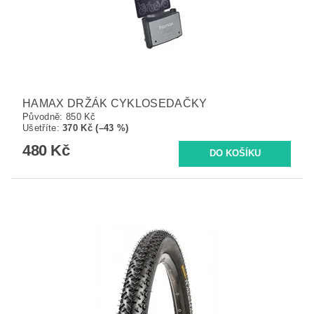
HAMAX DRŽÁK CYKLOSEDAČKY
Původně:
850 Kč
Ušetříte
:
370 Kč (–43 %)
480 Kč