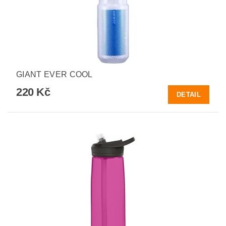
GIANT EVER COOL
220 Kč
DETAIL