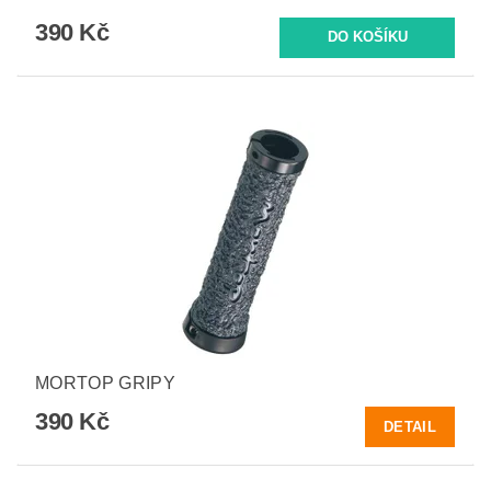
390 Kč
MORTOP GRIPY
390 Kč
DETAIL