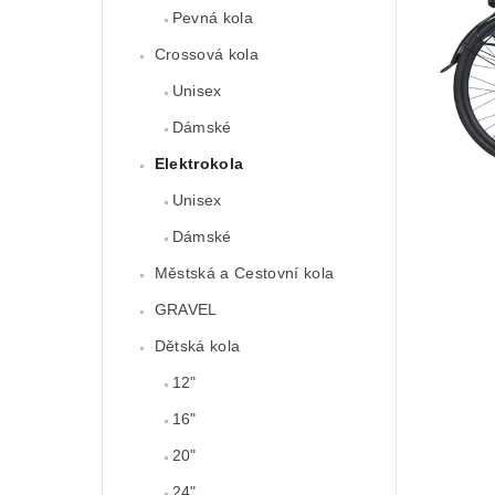
Pevná kola
Crossová kola
Unisex
Dámské
Elektrokola
Unisex
Dámské
Městská a Cestovní kola
GRAVEL
Dětská kola
12"
16"
20"
24"