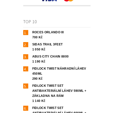
TOP 10
ROCES ORLANDO III
700 Kč
SIDAS TRAIL 3FEET
1 050 Kč
ABUS CITY CHAIN 8800
1 190 Kč
FIDLOCK TWIST NÁHRADNÍ LÁHEV
450ML
290 Kč
FIDLOCK TWIST SET
ANTIBAKTERIÁLNÍ LÁHEV 590ML +
ZÁKLADNA NA RÁM
1 140 Kč
FIDLOCK TWIST SET
ANTIBAKTERIÁLNÍ LÁHEV 600ML +