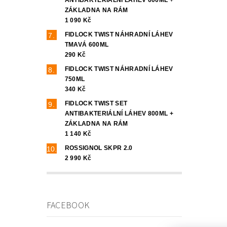
ZÁKLADNA NA RÁM
1 090 Kč
FIDLOCK TWIST NÁHRADNÍ LÁHEV
TMAVÁ 600ML
290 Kč
FIDLOCK TWIST NÁHRADNÍ LÁHEV
750ML
340 Kč
FIDLOCK TWIST SET
ANTIBAKTERIÁLNÍ LÁHEV 800ML +
ZÁKLADNA NA RÁM
1 140 Kč
ROSSIGNOL SKPR 2.0
2 990 Kč
FACEBOOK