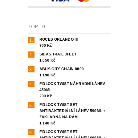
TOP 10
ROCES ORLANDO III
700 Kč
SIDAS TRAIL 3FEET
1 050 Kč
ABUS CITY CHAIN 8800
1 190 Kč
FIDLOCK TWIST NÁHRADNÍ LÁHEV
450ML
290 Kč
FIDLOCK TWIST SET
ANTIBAKTERIÁLNÍ LÁHEV 590ML +
ZÁKLADNA NA RÁM
1 140 Kč
FIDLOCK TWIST SET
ANTIBAKTERIÁLNÍ LÁHEV 600ML +