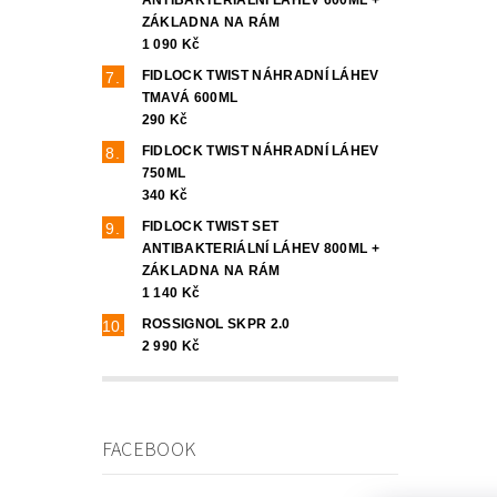
ZÁKLADNA NA RÁM
1 090 Kč
FIDLOCK TWIST NÁHRADNÍ LÁHEV
TMAVÁ 600ML
290 Kč
FIDLOCK TWIST NÁHRADNÍ LÁHEV
750ML
340 Kč
FIDLOCK TWIST SET
ANTIBAKTERIÁLNÍ LÁHEV 800ML +
ZÁKLADNA NA RÁM
1 140 Kč
ROSSIGNOL SKPR 2.0
2 990 Kč
FACEBOOK