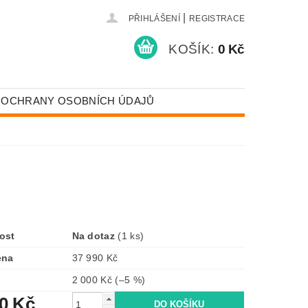
|
PŘIHLÁŠENÍ
REGISTRACE
KOŠÍK:
0 Kč
 OCHRANY OSOBNÍCH ÚDAJŮ
ost
Na dotaz
(1 ks)
ena
37 990 Kč
2 000 Kč
(–5 %)
90 Kč