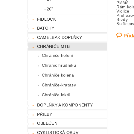
Pláště
Rám kol
26"
Vidlice
Přehazo
FIDLOCK
Brzdy
Buďte prv
BATOHY
Přid
CAMELBAK DOPLŇKY
CHRÁNIČE MTB
Chrániče holení
Chránič hrudníku
Chrániče kolena
Chrániče-kraťasy
Chrániče loktů
DOPLŇKY A KOMPONENTY
PŘILBY
OBLEČENÍ
CYKLISTICKÁ OBUV