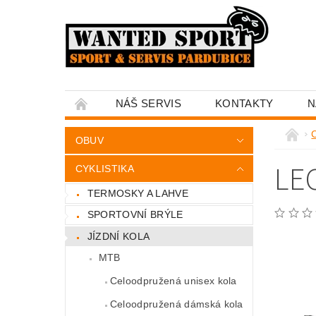
NÁŠ SERVIS
KONTAKTY
N
C
OBUV
LE
CYKLISTIKA
TERMOSKY A LAHVE
SPORTOVNÍ BRÝLE
JÍZDNÍ KOLA
MTB
Celoodpružená unisex kola
Celoodpružená dámská kola