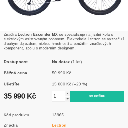
Značka
Lectron Esconder MX
se specializuje na jízdní kola s
elektrickým asistovaným pohonem. Elektrokola Lectron se vyznačují
dlouhým dojezdem, nízkou hmotností a použitím značkových
komponent, spolu s moderním designem.
Dostupnost
Na dotaz
(1 ks)
Běžná cena
50 990 Kč
Ušetříte
15 000 Kč
(–29 %)
35 990 Kč
Kód produktu
13965
Značka
Lectron