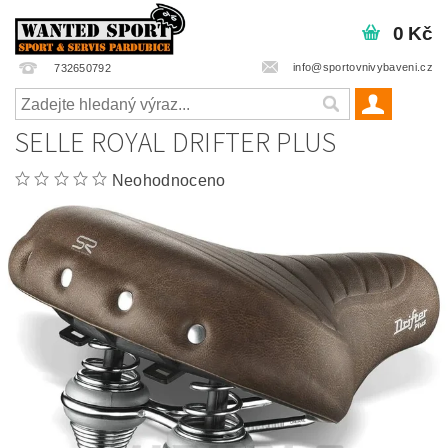
0 Kč
info@sportovnivybaveni.cz
732650792
SELLE ROYAL DRIFTER PLUS
Neohodnoceno