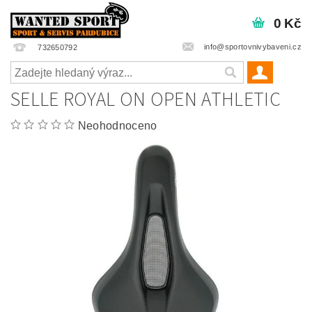
0 Kč
info@sportovnivybaveni.cz
732650792
SELLE ROYAL ON OPEN ATHLETIC
Neohodnoceno