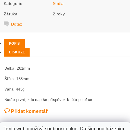
Kategorie
Sedla
Záruka
2 roky
Dotaz
POPIS
DISKUZE
Délka: 281mm
Šířka: 158mm
Váha: 443g
Buďte první, kdo napíše příspěvek k této položce.
Přidat komentář
Tento web používá soubory cookie. Dalším procházením