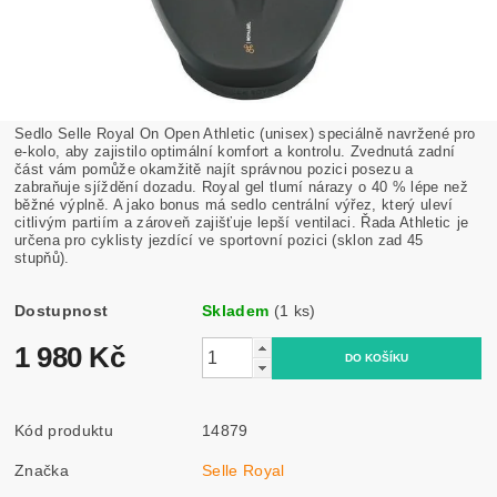
Sedlo Selle Royal On Open Athletic (unisex) speciálně navržené pro
e-kolo, aby zajistilo optimální komfort a kontrolu. Zvednutá zadní
část vám pomůže okamžitě najít správnou pozici posezu a
zabraňuje sjíždění dozadu. Royal gel
tlumí nárazy o 40 % lépe než
běžné výplně. A jako bonus má sedlo centrální výřez, který uleví
citlivým partiím a zároveň zajišťuje lepší ventilaci.
Řada Athletic
je
určena pro cyklisty jezdící ve sportovní pozici
(sklon zad 45
stupňů).
Dostupnost
Skladem
(1 ks)
1 980 Kč
Kód produktu
14879
Značka
Selle Royal