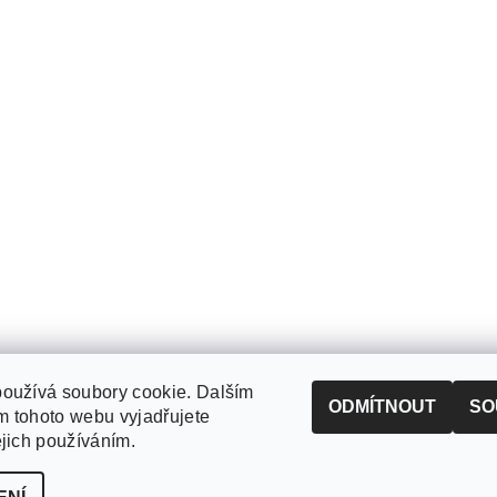
oužívá soubory cookie. Dalším
ODMÍTNOUT
SO
 tohoto webu vyjadřujete
ejich používáním.