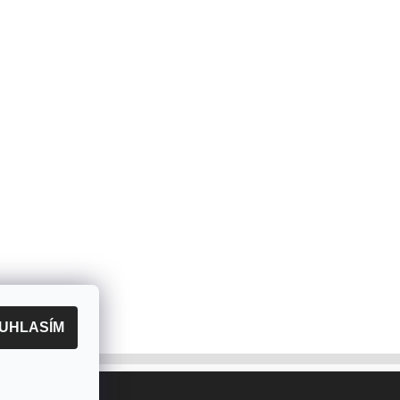
UHLASÍM