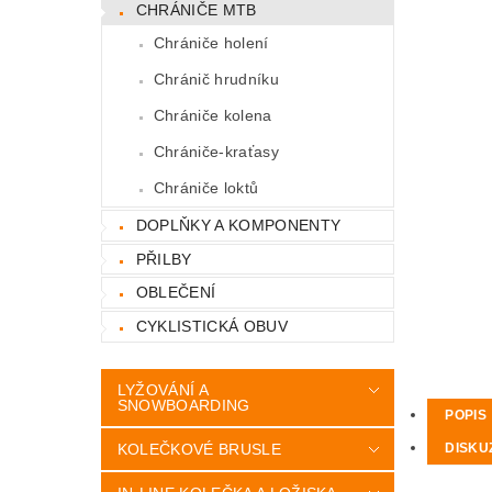
CHRÁNIČE MTB
Chrániče holení
Chránič hrudníku
Chrániče kolena
Chrániče-kraťasy
Chrániče loktů
DOPLŇKY A KOMPONENTY
PŘILBY
OBLEČENÍ
CYKLISTICKÁ OBUV
LYŽOVÁNÍ A
SNOWBOARDING
POPIS
KOLEČKOVÉ BRUSLE
DISKU