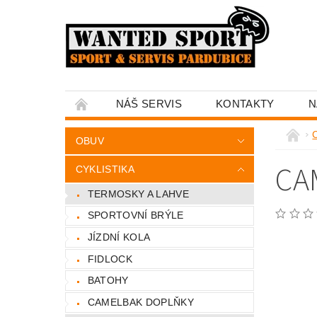
NÁŠ SERVIS
KONTAKTY
N
C
OBUV
CA
CYKLISTIKA
TERMOSKY A LAHVE
SPORTOVNÍ BRÝLE
JÍZDNÍ KOLA
FIDLOCK
BATOHY
CAMELBAK DOPLŇKY