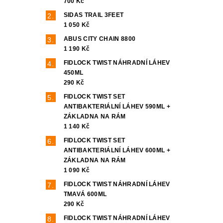
700 Kč
SIDAS TRAIL 3FEET
1 050 Kč
ABUS CITY CHAIN 8800
1 190 Kč
FIDLOCK TWIST NÁHRADNÍ LÁHEV
450ML
290 Kč
FIDLOCK TWIST SET
ANTIBAKTERIÁLNÍ LÁHEV 590ML +
ZÁKLADNA NA RÁM
1 140 Kč
FIDLOCK TWIST SET
ANTIBAKTERIÁLNÍ LÁHEV 600ML +
ZÁKLADNA NA RÁM
1 090 Kč
FIDLOCK TWIST NÁHRADNÍ LÁHEV
TMAVÁ 600ML
290 Kč
FIDLOCK TWIST NÁHRADNÍ LÁHEV