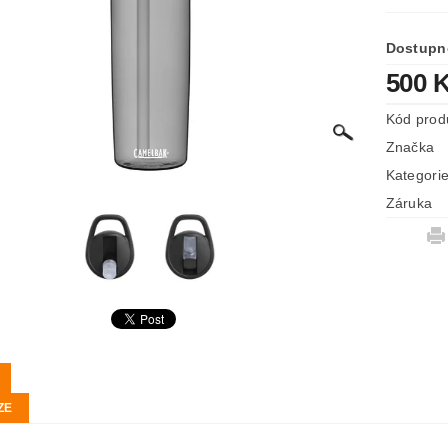
Dostupn
500 
Kód prod
Značka
Kategori
Záruka
ZE