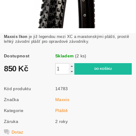
Maxxis Ikon
je již legendou mezi XC a maratonskými plášti, prostě
lehký závodní plášť pro opravdové závodníky.
Dostupnost
Skladem
(2 ks)
850 Kč
Kód produktu
14783
Značka
Maxxis
Kategorie
Pláště
Záruka
2 roky
Dotaz