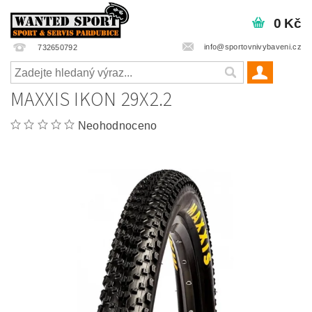
0 Kč
info@sportovnivybaveni.cz
732650792
MAXXIS IKON 29X2.2
Neohodnoceno