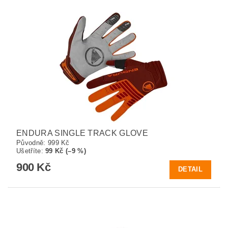
ENDURA SINGLE TRACK GLOVE
Původně:
999 Kč
Ušetříte
:
99 Kč (–9 %)
900 Kč
DETAIL