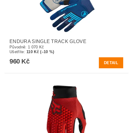
ENDURA SINGLE TRACK GLOVE
Původně:
1 070 Kč
Ušetříte
:
110 Kč (–10 %)
960 Kč
DETAIL