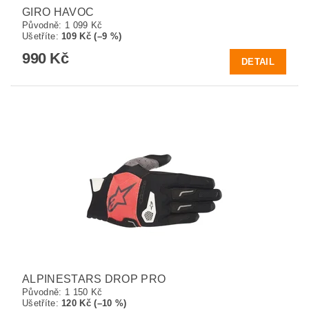
GIRO HAVOC
Původně:
1 099 Kč
Ušetříte
:
109 Kč (–9 %)
990 Kč
DETAIL
ALPINESTARS DROP PRO
Původně:
1 150 Kč
Ušetříte
:
120 Kč (–10 %)