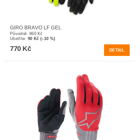
GIRO BRAVO LF GEL
Původně:
860 Kč
Ušetříte
:
90 Kč (–10 %)
770 Kč
DETAIL