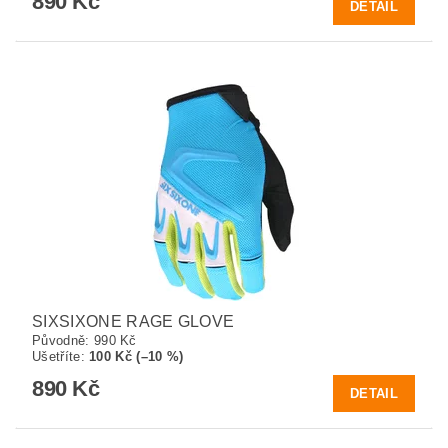
890 Kč
DETAIL
SIXSIXONE RAGE GLOVE
Původně:
990 Kč
Ušetříte
:
100 Kč (–10 %)
890 Kč
DETAIL