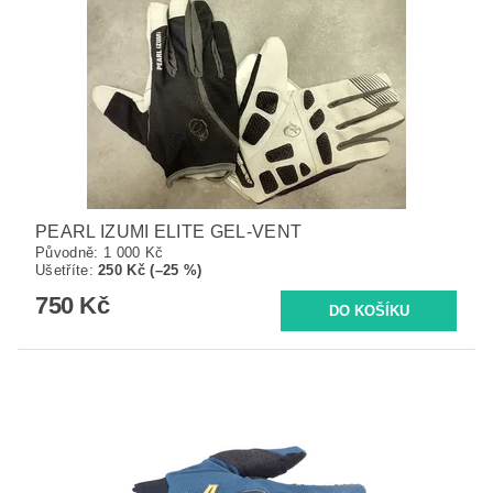
PEARL IZUMI ELITE GEL-VENT
Původně:
1 000 Kč
Ušetříte
:
250 Kč (–25 %)
750 Kč