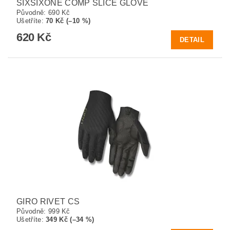
SIXSIXONE COMP SLICE GLOVE
Původně:
690 Kč
Ušetříte
:
70 Kč (–10 %)
620 Kč
DETAIL
GIRO RIVET CS
Původně:
999 Kč
Ušetříte
:
349 Kč (–34 %)