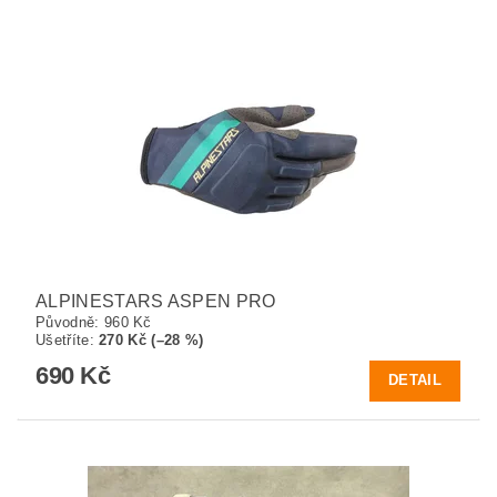
ALPINESTARS ASPEN PRO
Původně:
960 Kč
Ušetříte
:
270 Kč (–28 %)
690 Kč
DETAIL