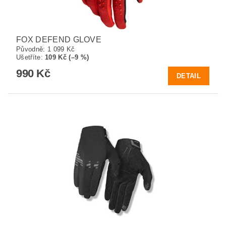
FOX DEFEND GLOVE
Původně:
1 099 Kč
Ušetříte
:
109 Kč (–9 %)
990 Kč
DETAIL