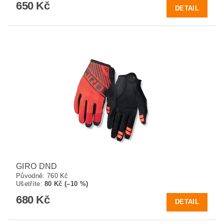
650 Kč
DETAIL
GIRO DND
Původně:
760 Kč
Ušetříte
:
80 Kč (–10 %)
680 Kč
DETAIL