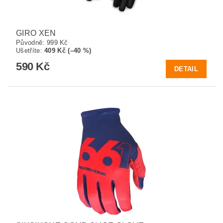
GIRO XEN
Původně:
999 Kč
Ušetříte
:
409 Kč (–40 %)
590 Kč
DETAIL