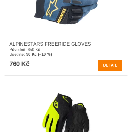
ALPINESTARS FREERIDE GLOVES
Původně:
850 Kč
Ušetříte
:
90 Kč (–10 %)
760 Kč
DETAIL