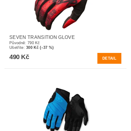
SEVEN TRANSITION GLOVE
Původně:
790 Kč
Ušetříte
:
300 Kč (–37 %)
490 Kč
DETAIL