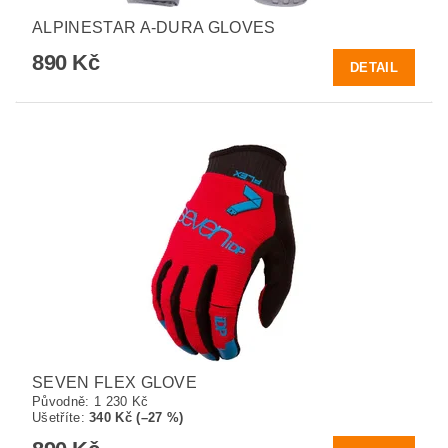
ALPINESTAR A-DURA GLOVES
890 Kč
DETAIL
SEVEN FLEX GLOVE
Původně:
1 230 Kč
Ušetříte
:
340 Kč (–27 %)