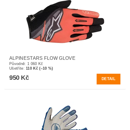
ALPINESTARS FLOW GLOVE
Původně:
1 060 Kč
Ušetříte
:
110 Kč (–10 %)
950 Kč
DETAIL