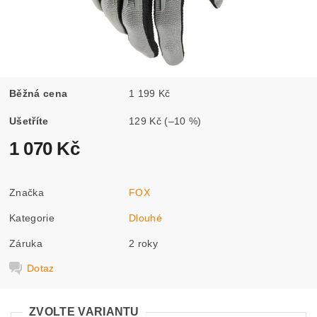
Běžná cena
1 199 Kč
Ušetříte
129 Kč
(–10 %)
1 070 Kč
Značka
FOX
Kategorie
Dlouhé
Záruka
2 roky
Dotaz
ZVOLTE VARIANTU