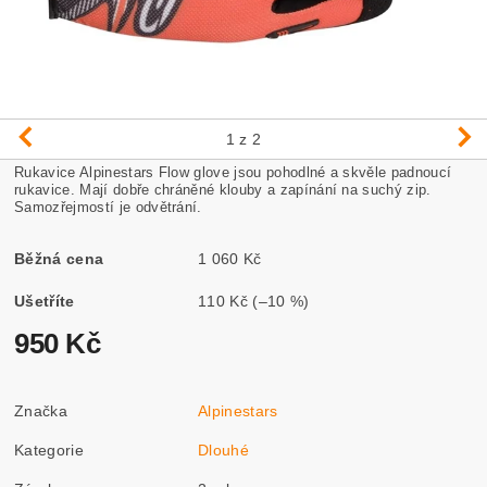
1
z 2
Rukavice Alpinestars Flow glove jsou pohodlné a skvěle padnoucí
rukavice. Mají dobře chráněné klouby a zapínání na suchý zip.
Samozřejmostí je odvětrání.
Běžná cena
1 060 Kč
Ušetříte
110 Kč
(–10 %)
950 Kč
Značka
Alpinestars
Kategorie
Dlouhé