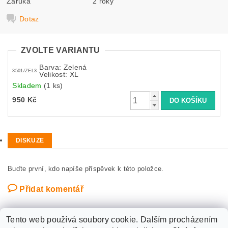
Záruka
2 roky
Dotaz
ZVOLTE VARIANTU
Barva: Zelená
3501/ZEL3
Velikost: XL
Skladem
(1 ks)
950 Kč
DISKUZE
Buďte první, kdo napíše příspěvek k této položce.
Přidat komentář
Tento web používá soubory cookie. Dalším procházením