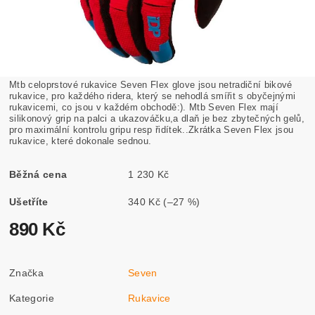
Mtb celoprstové rukavice Seven Flex glove jsou netradiční bikové
rukavice, pro každého ridera, který se nehodlá smířit s obyčejnými
rukavicemi, co jsou v každém obchodě:). Mtb Seven Flex mají
silikonový grip na palci a ukazováčku,a dlaň je bez zbytečných gelů,
pro maximální kontrolu gripu resp řidítek..Zkrátka Seven Flex jsou
rukavice, které dokonale sednou.
Běžná cena
1 230 Kč
Ušetříte
340 Kč
(–27 %)
890 Kč
Značka
Seven
Kategorie
Rukavice