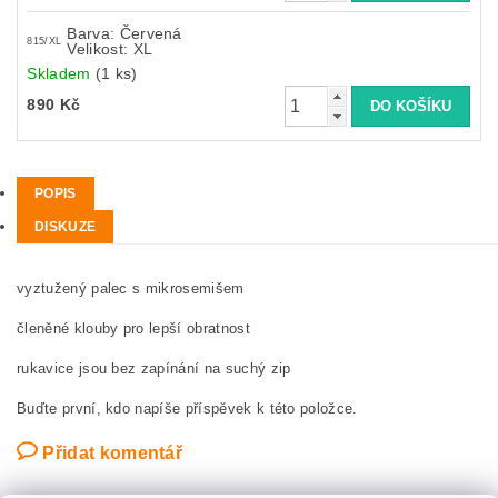
Barva: Červená
815/XL
Velikost: XL
Skladem
(1 ks)
890 Kč
POPIS
DISKUZE
vyztužený palec s mikrosemišem
členěné klouby pro lepší obratnost
rukavice jsou bez zapínání na suchý zip
Buďte první, kdo napíše příspěvek k této položce.
Přidat komentář