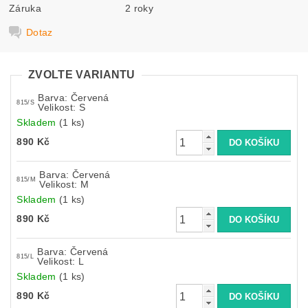
Záruka
2 roky
Dotaz
ZVOLTE VARIANTU
Barva: Červená
815/S
Velikost: S
Skladem
(1 ks)
890 Kč
Barva: Červená
815/M
Velikost: M
Skladem
(1 ks)
890 Kč
Barva: Červená
815/L
Velikost: L
Skladem
(1 ks)
890 Kč