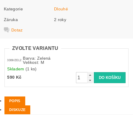
Kategorie
Dlouhé
Záruka
2 roky
Dotaz
ZVOLTE VARIANTU
Barva: Zelená
3309/ZEL2
Velikost: M
Skladem
(1 ks)
590 Kč
POPIS
DISKUZE