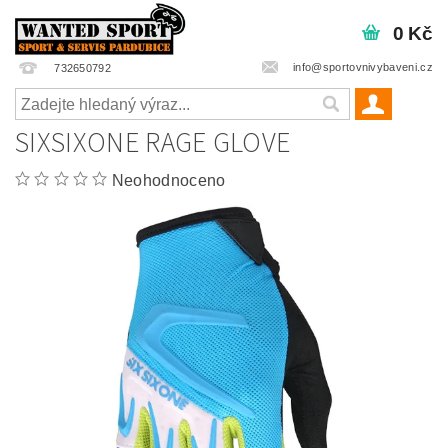
0 Kč
info@sportovnivybaveni.cz
732650792
SIXSIXONE RAGE GLOVE
Neohodnoceno