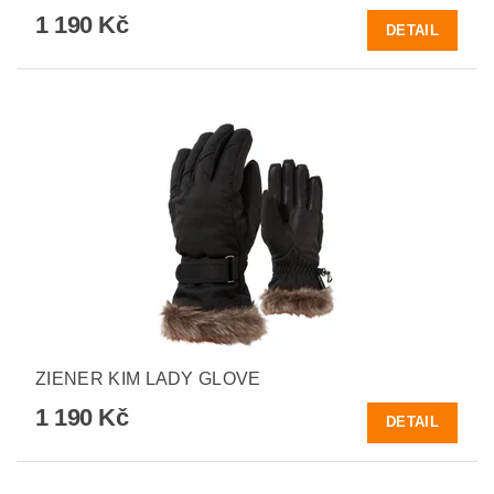
1 190 Kč
DETAIL
ZIENER KIM LADY GLOVE
1 190 Kč
DETAIL