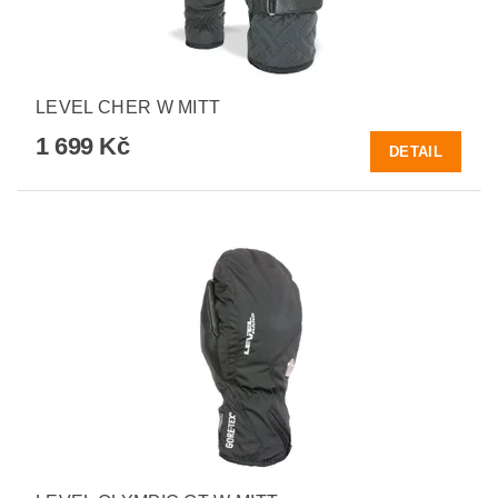
LEVEL CHER W MITT
1 699 Kč
DETAIL