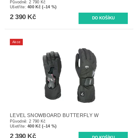
Původně:
2 790 Kč
Ušetříte
:
400 Kč (–14 %)
2 390 Kč
Akce
LEVEL SNOWBOARD BUTTERFLY W
Původně:
2 790 Kč
Ušetříte
:
400 Kč (–14 %)
2 390 Kč