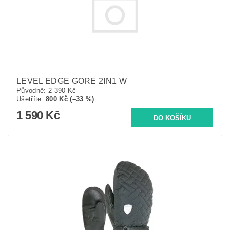
LEVEL EDGE GORE 2IN1 W
Původně:
2 390 Kč
Ušetříte
:
800 Kč (–33 %)
1 590 Kč