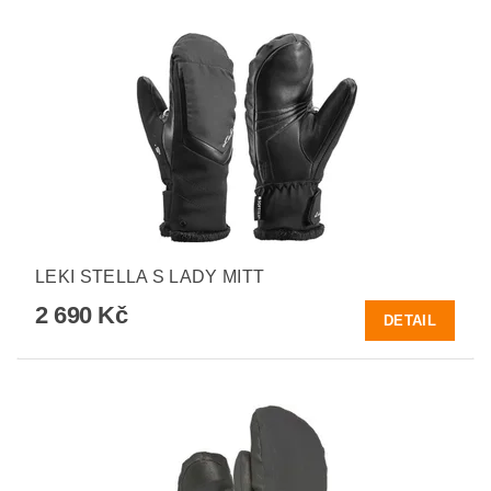
LEKI STELLA S LADY MITT
2 690 Kč
DETAIL