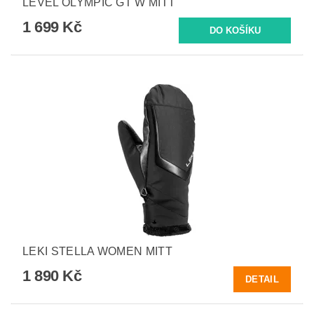
LEVEL OLYMPIC GT W MITT
1 699 Kč
LEKI STELLA WOMEN MITT
1 890 Kč
DETAIL