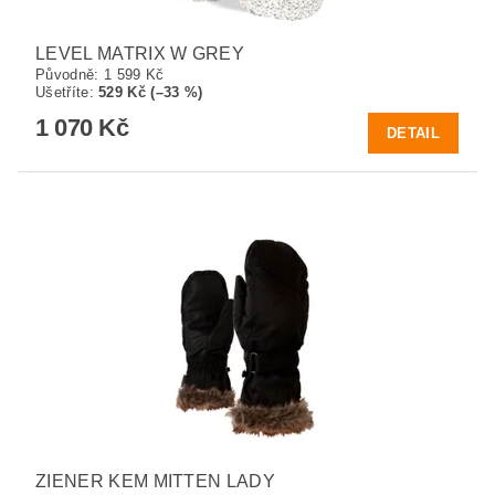
LEVEL MATRIX W GREY
Původně:
1 599 Kč
Ušetříte
:
529 Kč (–33 %)
1 070 Kč
DETAIL
ZIENER KEM MITTEN LADY