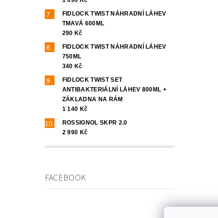
FIDLOCK TWIST NÁHRADNÍ LÁHEV
TMAVÁ 600ML
290 Kč
FIDLOCK TWIST NÁHRADNÍ LÁHEV
750ML
340 Kč
FIDLOCK TWIST SET
ANTIBAKTERIÁLNÍ LÁHEV 800ML +
ZÁKLADNA NA RÁM
1 140 Kč
ROSSIGNOL SKPR 2.0
2 990 Kč
FACEBOOK