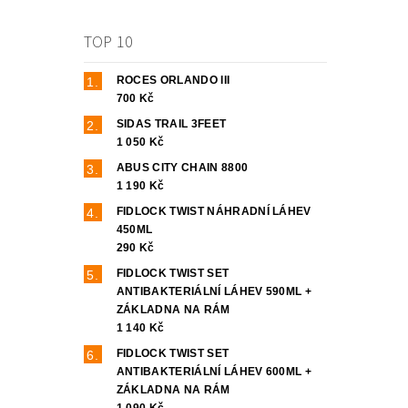
TOP 10
ROCES ORLANDO III
700 Kč
SIDAS TRAIL 3FEET
1 050 Kč
ABUS CITY CHAIN 8800
1 190 Kč
FIDLOCK TWIST NÁHRADNÍ LÁHEV
450ML
290 Kč
FIDLOCK TWIST SET
ANTIBAKTERIÁLNÍ LÁHEV 590ML +
ZÁKLADNA NA RÁM
1 140 Kč
FIDLOCK TWIST SET
ANTIBAKTERIÁLNÍ LÁHEV 600ML +
ZÁKLADNA NA RÁM
1 090 Kč