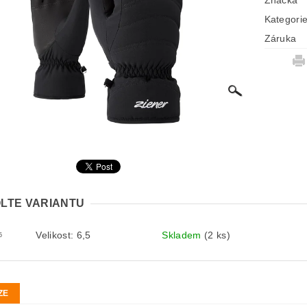
Značka
Kategori
Záruka
LTE VARIANTU
Velikost: 6,5
Skladem
(2 ks)
5
ZE