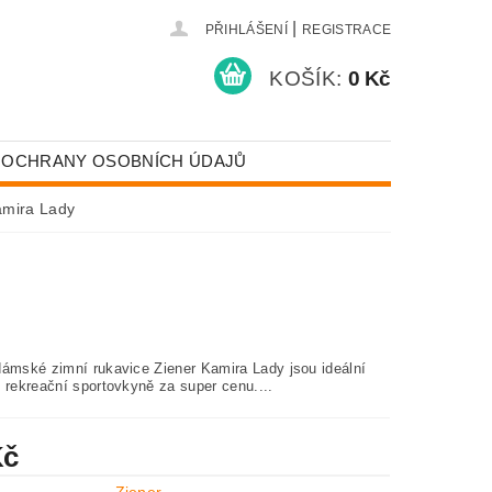
|
PŘIHLÁŠENÍ
REGISTRACE
KOŠÍK:
0 Kč
 OCHRANY OSOBNÍCH ÚDAJŮ
amira Lady
dámské zimní rukavice Ziener Kamira Lady jsou ideální
 rekreační sportovkyně za super cenu....
Kč