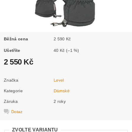
Běžná cena
2 590 Kč
Ušetříte
40 Kč
(–1 %)
2 550 Kč
Značka
Level
Kategorie
Dámské
Záruka
2 roky
Dotaz
ZVOLTE VARIANTU