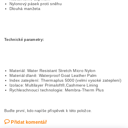
Nylonový pásek proti sněhu
Dlouhá manžeta
Technické parametry:
Materiál: Water Resistant Stretch Micro Nylon
Materiál dlaně: Waterproof Goat Leather Palm
Index zateplení: Thermaplus 5000 (velmi vysoké zateplení)
Izolace: Multilayer Primaloft®,Cashmere Lining
Rychleschnoucí technologie: Membra-Therm Plus
Buďte první, kdo napíše příspěvek k této položce.
Přidat komentář