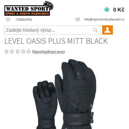
0 Kč
info@sportovnivybaveni.cz
732650792
LEVEL OASIS PLUS MITT BLACK
Neohodnoceno