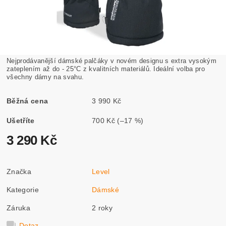
Nejprodávanější dámské palčáky v novém designu s extra vysokým
zateplením až do - 25°C z kvalitních materiálů. Ideální volba pro
všechny dámy na svahu.
Běžná cena
3 990 Kč
Ušetříte
700 Kč
(–17 %)
3 290 Kč
Značka
Level
Kategorie
Dámské
Záruka
2 roky
Dotaz