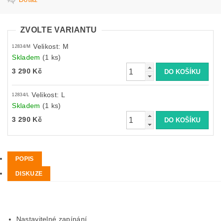
ZVOLTE VARIANTU
Velikost: M
12834/M
Skladem
(1 ks)
3 290 Kč
Velikost: L
12834/L
Skladem
(1 ks)
3 290 Kč
POPIS
DISKUZE
Nastavitelné zapínání