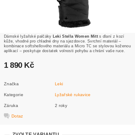
Dámské lyžařské palčáky
Leki Stella Women Mitt
s dlaní z kozí
kůže, vhodné pro chladné dny na sjezdovce. Svrchní materiál –
kombinace softshellového materiálu a Micro TC se stylovou koženou
aplikací – poskytuje dostatek volnosti pohybu a chrání vaše ruce.
1 890 Kč
Značka
Leki
Kategorie
Lyžařské rukavice
Záruka
2 roky
Dotaz
ZVOLTE VARIANTU