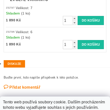
Velikost: 7
15170/7
Skladem
(1 ks)
1 890 Kč
Velikost: 6
15170/6
Skladem
(1 ks)
1 890 Kč
DISKUZE
Buďte první, kdo napíše příspěvek k této položce.
Přidat komentář
Tento web používá soubory cookie. Dalším procházením
tohoto webu vyjadřujete souhlas s jejich používáním.