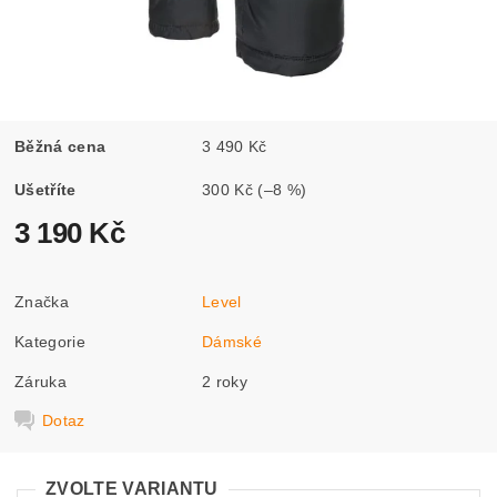
Běžná cena
3 490 Kč
Ušetříte
300 Kč
(–8 %)
3 190 Kč
Značka
Level
Kategorie
Dámské
Záruka
2 roky
Dotaz
ZVOLTE VARIANTU