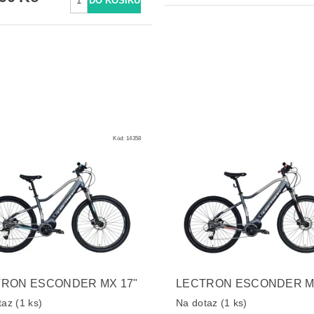
Kód:
14358
RON ESCONDER MX 17"
LECTRON ESCONDER MX
taz
(1 ks)
Na dotaz
(1 ks)