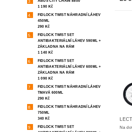
ABUS CITY CHAIN 8800
1 190 Kč
FIDLOCK TWIST NÁHRADNÍ LÁHEV
450ML
290 Kč
FIDLOCK TWIST SET
ANTIBAKTERIÁLNÍ LÁHEV 590ML +
ZÁKLADNA NA RÁM
1 140 Kč
FIDLOCK TWIST SET
ANTIBAKTERIÁLNÍ LÁHEV 600ML +
ZÁKLADNA NA RÁM
1 090 Kč
FIDLOCK TWIST NÁHRADNÍ LÁHEV
TMAVÁ 600ML
290 Kč
FIDLOCK TWIST NÁHRADNÍ LÁHEV
750ML
340 Kč
LECT
FIDLOCK TWIST SET
Na do