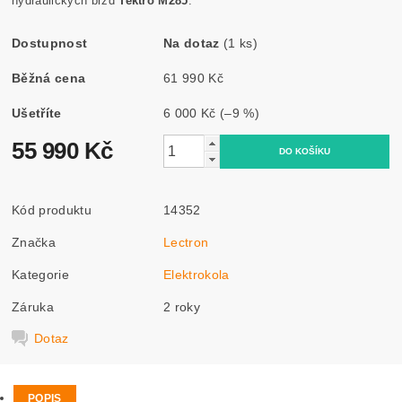
hydraulických brzd
Tektro M285
.
Dostupnost
Na dotaz
(1 ks)
Běžná cena
61 990 Kč
Ušetříte
6 000 Kč
(–9 %)
55 990 Kč
Kód produktu
14352
Značka
Lectron
Kategorie
Elektrokola
Záruka
2 roky
Dotaz
POPIS