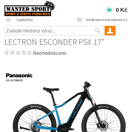
0 Kč
info@sportovnivybaveni.cz
732650792
LECTRON ESCONDER PSX 17"
Neohodnoceno