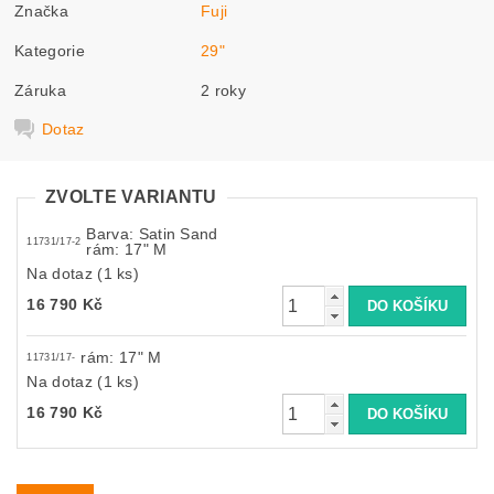
Značka
Fuji
Kategorie
29"
Záruka
2 roky
Dotaz
ZVOLTE VARIANTU
Barva: Satin Sand
11731/17-2
rám: 17" M
Na dotaz
(1 ks)
16 790 Kč
rám: 17" M
11731/17-
Na dotaz
(1 ks)
16 790 Kč