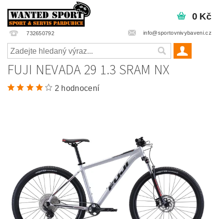
0 Kč
info@sportovnivybaveni.cz
732650792
FUJI NEVADA 29 1.3 SRAM NX
2 hodnocení