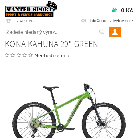
0 Kč
info@sportovnivybaveni.cz
732650792
KONA KAHUNA 29" GREEN
Neohodnoceno