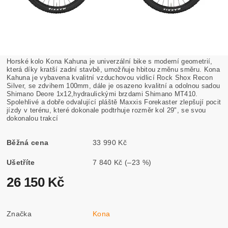
Horské kolo Kona Kahuna je univerzální bike s moderní geometrií,
která díky kratší zadní stavbě, umožňuje hbitou změnu směru. Kona
Kahuna je vybavena kvalitní vzduchovou vidlicí Rock Shox Recon
Silver, se zdvihem 100mm, dále je osazeno kvalitní a odolnou sadou
Shimano Deore 1x12,hydraulickými brzdami Shimano MT410.
Spolehlivé a dobře odvalující pláště Maxxis Forekaster zlepšují pocit
jízdy v terénu, které dokonale podtrhuje rozměr kol 29", se svou
dokonalou trakcí
Běžná cena
33 990 Kč
Ušetříte
7 840 Kč
(–23 %)
26 150 Kč
Značka
Kona