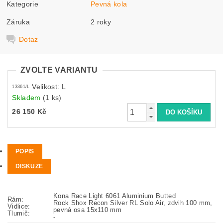
Kategorie
Pevná kola
Záruka
2 roky
Dotaz
ZVOLTE VARIANTU
Velikost: L
13361/L
Skladem
(1 ks)
26 150 Kč
POPIS
DISKUZE
Kona Race Light 6061 Aluminium Butted
Rám:
Rock Shox Recon Silver RL Solo Air, zdvih 100 mm,
Vidlice:
pevná osa 15x110 mm
Tlumič:
-