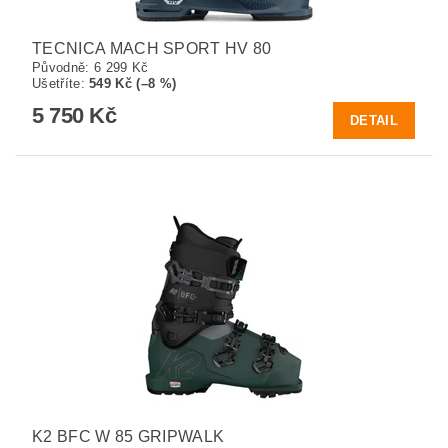
TECNICA MACH SPORT HV 80
Původně:
6 299 Kč
Ušetříte
:
549 Kč (–8 %)
5 750 Kč
DETAIL
K2 BFC W 85 GRIPWALK