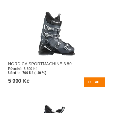
NORDICA SPORTMACHINE 3 80
Původně:
6 690 Kč
Ušetříte
:
700 Kč (–10 %)
5 990 Kč
DETAIL