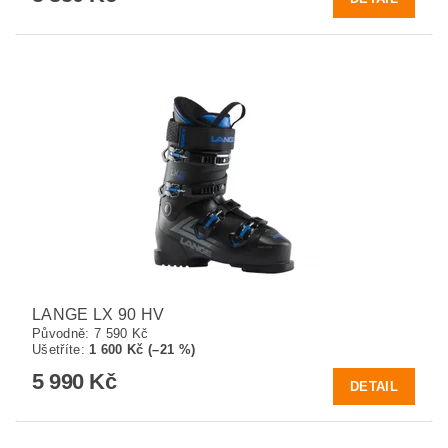
LANGE LX 90 HV
Původně:
7 590 Kč
Ušetříte
:
1 600 Kč (–21 %)
5 990 Kč
DETAIL