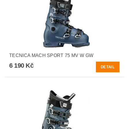
TECNICA MACH SPORT 75 MV W GW
6 190 Kč
DETAIL