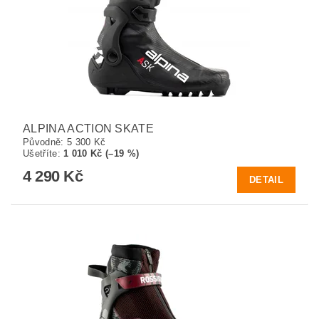
ALPINA ACTION SKATE
Původně:
5 300 Kč
Ušetříte
:
1 010 Kč (–19 %)
4 290 Kč
DETAIL