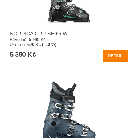
NORDICA CRUISE 65 W
Původně:
5 990 Kč
Ušetříte
:
600 Kč (–10 %)
5 390 Kč
DETAIL