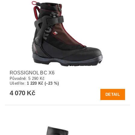
ROSSIGNOL BC X6
Původně:
5 290 Kč
Ušetříte
:
1 220 Kč (–23 %)
4 070 Kč
DETAIL