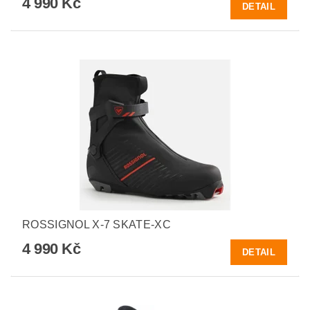
4 990 Kč
DETAIL
ROSSIGNOL X-7 SKATE-XC
4 990 Kč
DETAIL