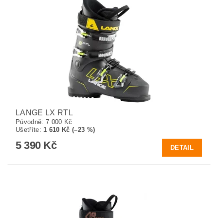
LANGE LX RTL
Původně:
7 000 Kč
Ušetříte
:
1 610 Kč (–23 %)
5 390 Kč
DETAIL