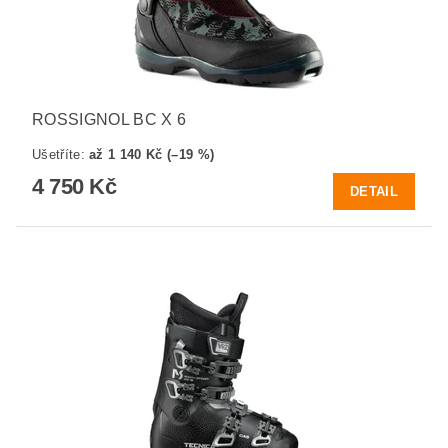
ROSSIGNOL BC X 6
Ušetříte
:
až 1 140 Kč (–19 %)
4 750 Kč
DETAIL