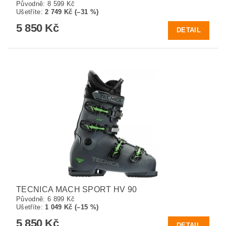
Původně:
8 599 Kč
Ušetříte
:
2 749 Kč (–31 %)
5 850 Kč
DETAIL
TECNICA MACH SPORT HV 90
Původně:
6 899 Kč
Ušetříte
:
1 049 Kč (–15 %)
5 850 Kč
DETAIL