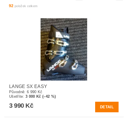
92
položek celkem
LANGE SX EASY
Původně:
6 990 Kč
Ušetříte
:
3 000 Kč (–42 %)
3 990 Kč
DETAIL