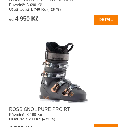
Původně:
6 690 Kč
Ušetříte
:
až 1 740 Kč (–26 %)
4 950 Kč
od
DETAIL
ROSSIGNOL PURE PRO RT
Původně:
8 190 Kč
Ušetříte
:
3 200 Kč (–39 %)