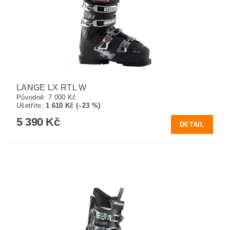
LANGE LX RTL W
Původně:
7 000 Kč
Ušetříte
:
1 610 Kč (–23 %)
5 390 Kč
DETAIL