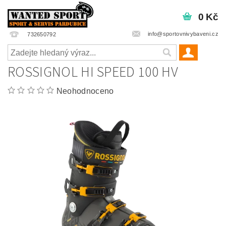
0 Kč
info@sportovnivybaveni.cz
732650792
ROSSIGNOL HI SPEED 100 HV
Neohodnoceno