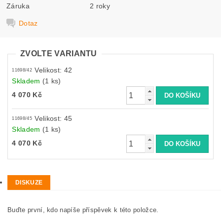
Záruka
2 roky
Dotaz
ZVOLTE VARIANTU
Velikost: 42
11698/42
Skladem
(1 ks)
4 070 Kč
Velikost: 45
11698/45
Skladem
(1 ks)
4 070 Kč
DISKUZE
Buďte první, kdo napíše příspěvek k této položce.