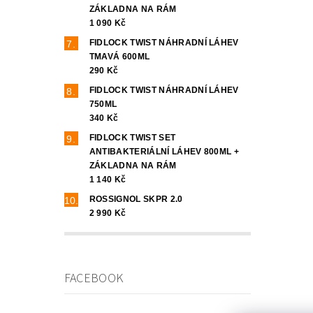
ZÁKLADNA NA RÁM
1 090 Kč
FIDLOCK TWIST NÁHRADNÍ LÁHEV
TMAVÁ 600ML
290 Kč
FIDLOCK TWIST NÁHRADNÍ LÁHEV
750ML
340 Kč
FIDLOCK TWIST SET
ANTIBAKTERIÁLNÍ LÁHEV 800ML +
ZÁKLADNA NA RÁM
1 140 Kč
ROSSIGNOL SKPR 2.0
2 990 Kč
FACEBOOK