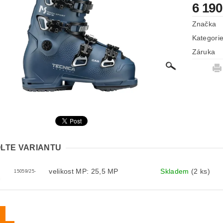
6 190
Značka
Kategori
Záruka
LTE VARIANTU
velikost MP: 25,5 MP
Skladem
(2 ks)
15059/25-