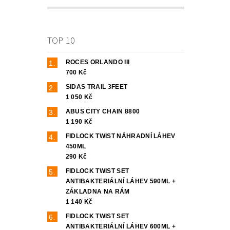
TOP 10
ROCES ORLANDO III
700 Kč
SIDAS TRAIL 3FEET
1 050 Kč
ABUS CITY CHAIN 8800
1 190 Kč
FIDLOCK TWIST NÁHRADNÍ LÁHEV
450ML
290 Kč
FIDLOCK TWIST SET
ANTIBAKTERIÁLNÍ LÁHEV 590ML +
ZÁKLADNA NA RÁM
1 140 Kč
FIDLOCK TWIST SET
ANTIBAKTERIÁLNÍ LÁHEV 600ML +