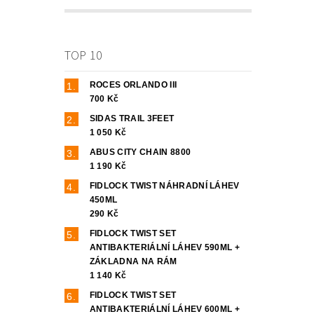
TOP 10
ROCES ORLANDO III
700 Kč
SIDAS TRAIL 3FEET
1 050 Kč
ABUS CITY CHAIN 8800
1 190 Kč
FIDLOCK TWIST NÁHRADNÍ LÁHEV
450ML
290 Kč
FIDLOCK TWIST SET
ANTIBAKTERIÁLNÍ LÁHEV 590ML +
ZÁKLADNA NA RÁM
1 140 Kč
FIDLOCK TWIST SET
ANTIBAKTERIÁLNÍ LÁHEV 600ML +