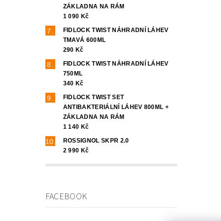
ZÁKLADNA NA RÁM
1 090 Kč
FIDLOCK TWIST NÁHRADNÍ LÁHEV
TMAVÁ 600ML
290 Kč
FIDLOCK TWIST NÁHRADNÍ LÁHEV
750ML
340 Kč
FIDLOCK TWIST SET
ANTIBAKTERIÁLNÍ LÁHEV 800ML +
ZÁKLADNA NA RÁM
1 140 Kč
ROSSIGNOL SKPR 2.0
2 990 Kč
FACEBOOK