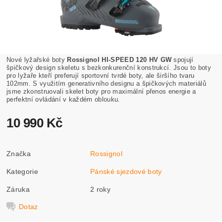
Nové lyžařské boty
Rossignol HI-SPEED 120 HV GW
spojují
špičkový design skeletu s bezkonkurenční konstrukcí. Jsou to boty
pro lyžaře kteří preferují sportovní tvrdé boty, ale širšího tvaru
102mm. S využitím generativního designu a špičkových materiálů
jsme zkonstruovali skelet boty pro maximální přenos energie a
perfektní ovládání v každém oblouku.
10 990 Kč
Značka
Rossignol
Kategorie
Pánské sjezdové boty
Záruka
2 roky
Dotaz