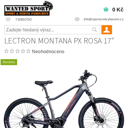
0 Kč
info@sportovnivybaveni.cz
732650792
LECTRON MONTANA PX ROSA 17"
Neohodnoceno
Novinka