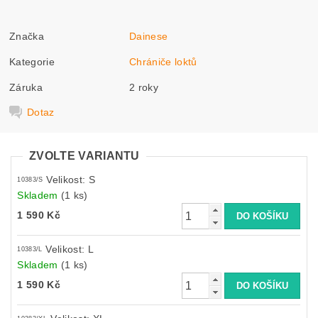
Značka
Dainese
Kategorie
Chrániče loktů
Záruka
2 roky
Dotaz
ZVOLTE VARIANTU
Velikost: S
10383/S
Skladem
(1 ks)
1 590 Kč
Velikost: L
10383/L
Skladem
(1 ks)
1 590 Kč