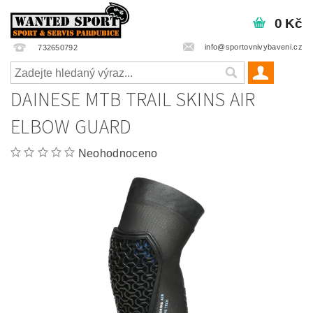
0 Kč
info@sportovnivybaveni.cz
732650792
DAINESE MTB TRAIL SKINS AIR
ELBOW GUARD
Neohodnoceno