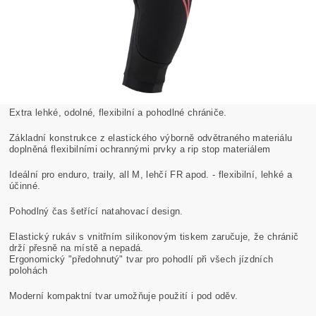
Extra lehké, odolné, flexibilní a pohodlné chrániče.
Základní konstrukce z elastického výborně odvětraného materiálu
doplněná flexibilními ochrannými prvky a rip stop materiálem
Ideální pro enduro, traily, all M, lehčí FR apod. - flexibilní, lehké a
účinné.
Pohodlný čas šetřící natahovací design.
Elastický rukáv s vnitřním silikonovým tiskem zaručuje, že chránič
drží přesně na místě a nepadá.
Ergonomický "předohnutý" tvar pro pohodlí při všech jízdních
polohách
Moderní kompaktní tvar umožňuje použití i pod oděv.