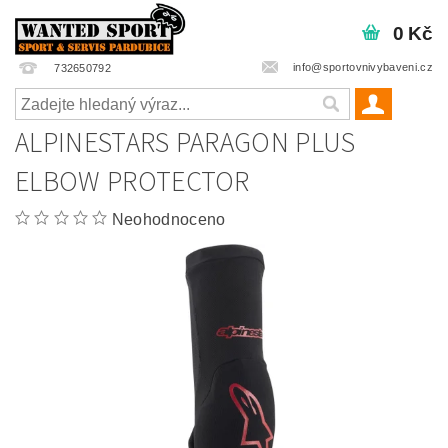
0 Kč
info@sportovnivybaveni.cz
732650792
ALPINESTARS PARAGON PLUS
ELBOW PROTECTOR
Neohodnoceno